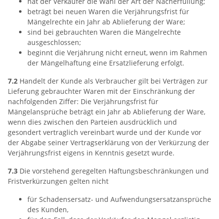
hat der Verkäufer die Wahl der Art der Nacherfüllung;
beträgt bei neuen Waren die Verjährungsfrist für
Mängelrechte ein Jahr ab Ablieferung der Ware;
sind bei gebrauchten Waren die Mängelrechte
ausgeschlossen;
beginnt die Verjährung nicht erneut, wenn im Rahmen
der Mängelhaftung eine Ersatzlieferung erfolgt.
7.2
Handelt der Kunde als Verbraucher gilt bei Verträgen zur
Lieferung gebrauchter Waren mit der Einschränkung der
nachfolgenden Ziffer: Die Verjährungsfrist für
Mängelansprüche beträgt ein Jahr ab Ablieferung der Ware,
wenn dies zwischen den Parteien ausdrücklich und
gesondert vertraglich vereinbart wurde und der Kunde vor
der Abgabe seiner Vertragserklärung von der Verkürzung der
Verjährungsfrist eigens in Kenntnis gesetzt wurde.
7.3
Die vorstehend geregelten Haftungsbeschränkungen und
Fristverkürzungen gelten nicht
für Schadensersatz- und Aufwendungsersatzansprüche
des Kunden,