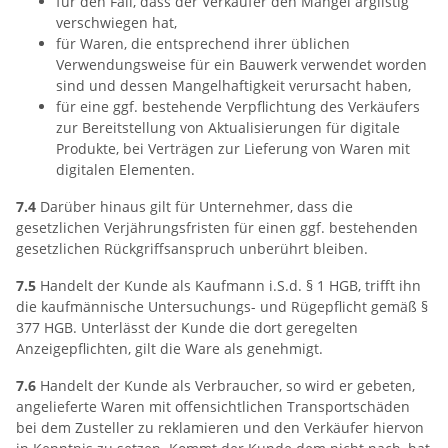
für den Fall, dass der Verkäufer den Mangel arglistig
verschwiegen hat,
für Waren, die entsprechend ihrer üblichen
Verwendungsweise für ein Bauwerk verwendet worden
sind und dessen Mangelhaftigkeit verursacht haben,
für eine ggf. bestehende Verpflichtung des Verkäufers
zur Bereitstellung von Aktualisierungen für digitale
Produkte, bei Verträgen zur Lieferung von Waren mit
digitalen Elementen.
7.4
Darüber hinaus gilt für Unternehmer, dass die
gesetzlichen Verjährungsfristen für einen ggf. bestehenden
gesetzlichen Rückgriffsanspruch unberührt bleiben.
7.5
Handelt der Kunde als Kaufmann i.S.d. § 1 HGB, trifft ihn
die kaufmännische Untersuchungs- und Rügepflicht gemäß §
377 HGB. Unterlässt der Kunde die dort geregelten
Anzeigepflichten, gilt die Ware als genehmigt.
7.6
Handelt der Kunde als Verbraucher, so wird er gebeten,
angelieferte Waren mit offensichtlichen Transportschäden
bei dem Zusteller zu reklamieren und den Verkäufer hiervon