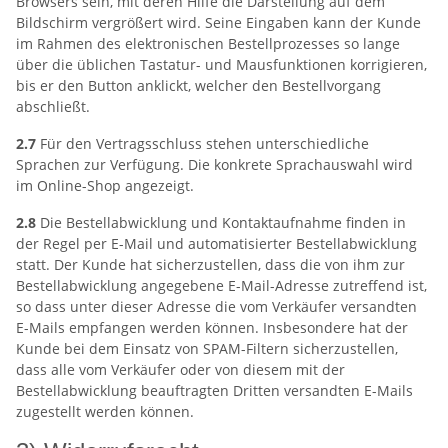
Browsers sein, mit deren Hilfe die Darstellung auf dem
Bildschirm vergrößert wird. Seine Eingaben kann der Kunde
im Rahmen des elektronischen Bestellprozesses so lange
über die üblichen Tastatur- und Mausfunktionen korrigieren,
bis er den Button anklickt, welcher den Bestellvorgang
abschließt.
2.7
Für den Vertragsschluss stehen unterschiedliche
Sprachen zur Verfügung. Die konkrete Sprachauswahl wird
im Online-Shop angezeigt.
2.8
Die Bestellabwicklung und Kontaktaufnahme finden in
der Regel per E-Mail und automatisierter Bestellabwicklung
statt. Der Kunde hat sicherzustellen, dass die von ihm zur
Bestellabwicklung angegebene E-Mail-Adresse zutreffend ist,
so dass unter dieser Adresse die vom Verkäufer versandten
E-Mails empfangen werden können. Insbesondere hat der
Kunde bei dem Einsatz von SPAM-Filtern sicherzustellen,
dass alle vom Verkäufer oder von diesem mit der
Bestellabwicklung beauftragten Dritten versandten E-Mails
zugestellt werden können.