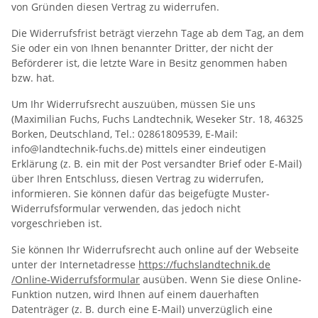
von Gründen diesen Vertrag zu widerrufen.
Die Widerrufsfrist beträgt vierzehn Tage ab dem Tag, an dem
Sie oder ein von Ihnen benannter Dritter, der nicht der
Beförderer ist, die letzte Ware in Besitz genommen haben
bzw. hat.
Um Ihr Widerrufsrecht auszuüben, müssen Sie uns
(Maximilian Fuchs, Fuchs Landtechnik, Weseker Str. 18, 46325
Borken, Deutschland, Tel.: 02861809539, E-Mail:
info@landtechnik-fuchs.de) mittels einer eindeutigen
Erklärung (z. B. ein mit der Post versandter Brief oder E-Mail)
über Ihren Entschluss, diesen Vertrag zu widerrufen,
informieren. Sie können dafür das beigefügte Muster-
Widerrufsformular verwenden, das jedoch nicht
vorgeschrieben ist.
Sie können Ihr Widerrufsrecht auch online auf der Webseite
unter der Internetadresse
https://fuchslandtechnik.de
/Online-Widerrufsformular
ausüben. Wenn Sie diese Online-
Funktion nutzen, wird Ihnen auf einem dauerhaften
Datenträger (z. B. durch eine E-Mail) unverzüglich eine