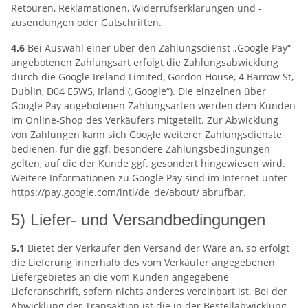
Retouren, Reklamationen, Widerrufserklärungen und -
zusendungen oder Gutschriften.
4.6
Bei Auswahl einer über den Zahlungsdienst „Google Pay“
angebotenen Zahlungsart erfolgt die Zahlungsabwicklung
durch die Google Ireland Limited, Gordon House, 4 Barrow St,
Dublin, D04 E5W5, Irland („Google“). Die einzelnen über
Google Pay angebotenen Zahlungsarten werden dem Kunden
im Online-Shop des Verkäufers mitgeteilt. Zur Abwicklung
von Zahlungen kann sich Google weiterer Zahlungsdienste
bedienen, für die ggf. besondere Zahlungsbedingungen
gelten, auf die der Kunde ggf. gesondert hingewiesen wird.
Weitere Informationen zu Google Pay sind im Internet unter
https://pay.google.com
/intl
/de_de
/about
/
abrufbar.
5) Liefer- und Versandbedingungen
5.1
Bietet der Verkäufer den Versand der Ware an, so erfolgt
die Lieferung innerhalb des vom Verkäufer angegebenen
Liefergebietes an die vom Kunden angegebene
Lieferanschrift, sofern nichts anderes vereinbart ist. Bei der
Abwicklung der Transaktion ist die in der Bestellabwicklung