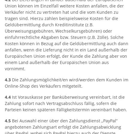
Union können im Einzelfall weitere Kosten anfallen, die der
Verkäufer nicht zu vertreten hat und die vom Kunden zu
tragen sind. Hierzu zählen beispielsweise Kosten für die
Geldübermittlung durch Kreditinstitute (z.B.
Überweisungsgebühren, Wechselkursgebühren) oder
einfuhrrechtliche Abgaben bzw. Steuern (z.B. Zölle). Solche
Kosten können in Bezug auf die Geldübermittlung auch dann
anfallen, wenn die Lieferung nicht in ein Land außerhalb der
Europäischen Union erfolgt, der Kunde die Zahlung aber von
einem Land außerhalb der Europäischen Union aus
vornimmt.
4.3
Die Zahlungsmöglichkeit/en wird/werden dem Kunden im
Online-Shop des Verkäufers mitgeteilt.
4.4
Ist Vorauskasse per Banküberweisung vereinbart, ist die
Zahlung sofort nach Vertragsabschluss fällig, sofern die
Parteien keinen späteren Fälligkeitstermin vereinbart haben.
4.5
Bei Auswahl einer über den Zahlungsdienst „PayPal“
angebotenen Zahlungsart erfolgt die Zahlungsabwicklung
über PayPal, wobei sich PayPal hierzu auch der Dienste