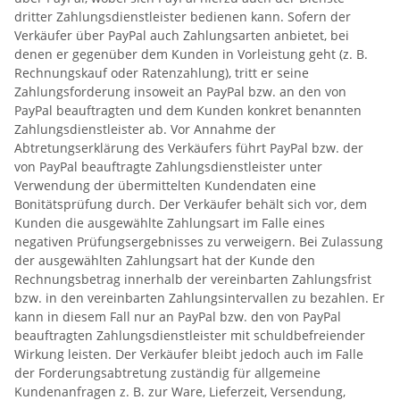
dritter Zahlungsdienstleister bedienen kann. Sofern der
Verkäufer über PayPal auch Zahlungsarten anbietet, bei
denen er gegenüber dem Kunden in Vorleistung geht (z. B.
Rechnungskauf oder Ratenzahlung), tritt er seine
Zahlungsforderung insoweit an PayPal bzw. an den von
PayPal beauftragten und dem Kunden konkret benannten
Zahlungsdienstleister ab. Vor Annahme der
Abtretungserklärung des Verkäufers führt PayPal bzw. der
von PayPal beauftragte Zahlungsdienstleister unter
Verwendung der übermittelten Kundendaten eine
Bonitätsprüfung durch. Der Verkäufer behält sich vor, dem
Kunden die ausgewählte Zahlungsart im Falle eines
negativen Prüfungsergebnisses zu verweigern. Bei Zulassung
der ausgewählten Zahlungsart hat der Kunde den
Rechnungsbetrag innerhalb der vereinbarten Zahlungsfrist
bzw. in den vereinbarten Zahlungsintervallen zu bezahlen. Er
kann in diesem Fall nur an PayPal bzw. den von PayPal
beauftragten Zahlungsdienstleister mit schuldbefreiender
Wirkung leisten. Der Verkäufer bleibt jedoch auch im Falle
der Forderungsabtretung zuständig für allgemeine
Kundenanfragen z. B. zur Ware, Lieferzeit, Versendung,