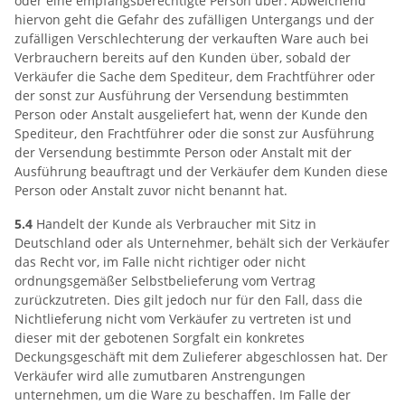
oder eine empfangsberechtigte Person über. Abweichend
hiervon geht die Gefahr des zufälligen Untergangs und der
zufälligen Verschlechterung der verkauften Ware auch bei
Verbrauchern bereits auf den Kunden über, sobald der
Verkäufer die Sache dem Spediteur, dem Frachtführer oder
der sonst zur Ausführung der Versendung bestimmten
Person oder Anstalt ausgeliefert hat, wenn der Kunde den
Spediteur, den Frachtführer oder die sonst zur Ausführung
der Versendung bestimmte Person oder Anstalt mit der
Ausführung beauftragt und der Verkäufer dem Kunden diese
Person oder Anstalt zuvor nicht benannt hat.
5.4
Handelt der Kunde als Verbraucher mit Sitz in
Deutschland oder als Unternehmer, behält sich der Verkäufer
das Recht vor, im Falle nicht richtiger oder nicht
ordnungsgemäßer Selbstbelieferung vom Vertrag
zurückzutreten. Dies gilt jedoch nur für den Fall, dass die
Nichtlieferung nicht vom Verkäufer zu vertreten ist und
dieser mit der gebotenen Sorgfalt ein konkretes
Deckungsgeschäft mit dem Zulieferer abgeschlossen hat. Der
Verkäufer wird alle zumutbaren Anstrengungen
unternehmen, um die Ware zu beschaffen. Im Falle der