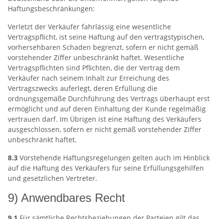
Haftungsbeschränkungen:
Verletzt der Verkäufer fahrlässig eine wesentliche
Vertragspflicht, ist seine Haftung auf den vertragstypischen,
vorhersehbaren Schaden begrenzt, sofern er nicht gemäß
vorstehender Ziffer unbeschränkt haftet. Wesentliche
Vertragspflichten sind Pflichten, die der Vertrag dem
Verkäufer nach seinem Inhalt zur Erreichung des
Vertragszwecks auferlegt, deren Erfüllung die
ordnungsgemäße Durchführung des Vertrags überhaupt erst
ermöglicht und auf deren Einhaltung der Kunde regelmäßig
vertrauen darf. Im Übrigen ist eine Haftung des Verkäufers
ausgeschlossen, sofern er nicht gemäß vorstehender Ziffer
unbeschränkt haftet.
8.3
Vorstehende Haftungsregelungen gelten auch im Hinblick
auf die Haftung des Verkäufers für seine Erfüllungsgehilfen
und gesetzlichen Vertreter.
9) Anwendbares Recht
9.1
Für sämtliche Rechtsbeziehungen der Parteien gilt das