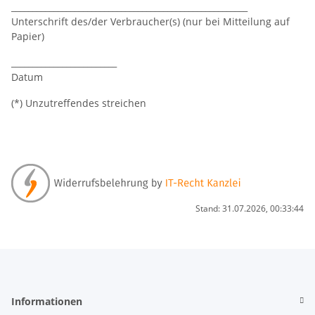
________________________________________________________
Unterschrift des/der Verbraucher(s) (nur bei Mitteilung auf
Papier)
_________________________
Datum
(*) Unzutreffendes streichen
Stand: 31.07.2026, 00:33:44
Informationen