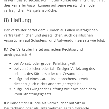
in Kenntnis zu setzen. Kommt der Kunde dem nicht nach, hat
dies keinerlei Auswirkungen auf seine gesetzlichen oder
vertraglichen Mängelansprüche.
8) Haftung
Der Verkäufer haftet dem Kunden aus allen vertraglichen,
vertragsähnlichen und gesetzlichen, auch deliktischen
Ansprüchen auf Schadens- und Aufwendungsersatz wie folgt:
8.1
Der Verkäufer haftet aus jedem Rechtsgrund
uneingeschränkt
bei Vorsatz oder grober Fahrlässigkeit,
bei vorsätzlicher oder fahrlässiger Verletzung des
Lebens, des Körpers oder der Gesundheit,
aufgrund eines Garantieversprechens, soweit
diesbezüglich nichts anderes geregelt ist,
aufgrund zwingender Haftung wie etwa nach dem
Produkthaftungsgesetz.
8.2
Handelt der Kunde als Verbraucher mit Sitz in
Deutschland oder als Unternehmer, gelten folgende