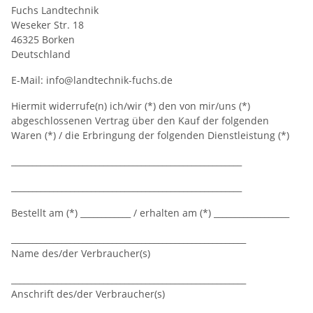
Fuchs Landtechnik
Weseker Str. 18
46325 Borken
Deutschland
E-Mail: info@landtechnik-fuchs.de
Hiermit widerrufe(n) ich/wir (*) den von mir/uns (*)
abgeschlossenen Vertrag über den Kauf der folgenden
Waren (*) / die Erbringung der folgenden Dienstleistung (*)
_______________________________________________________
_______________________________________________________
Bestellt am (*) ____________ / erhalten am (*) __________________
________________________________________________________
Name des/der Verbraucher(s)
________________________________________________________
Anschrift des/der Verbraucher(s)