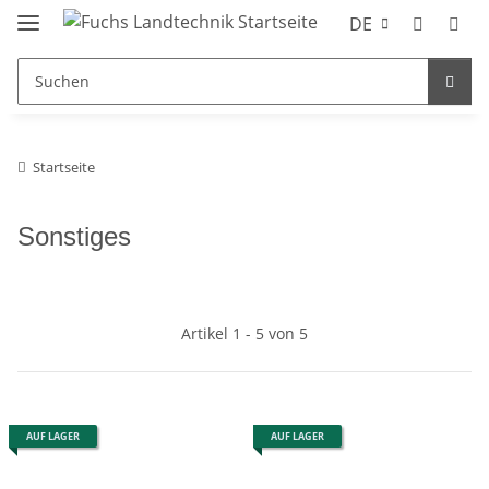
DE
Startseite
Sonstiges
Artikel 1 - 5 von 5
AUF LAGER
AUF LAGER