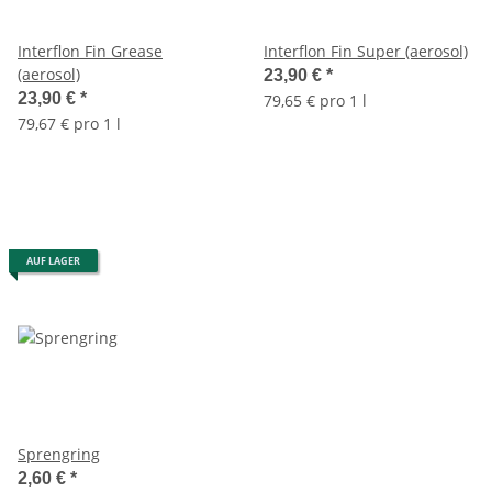
Interflon Fin Grease
Interflon Fin Super (aerosol)
(aerosol)
23,90 €
*
23,90 €
*
79,65 € pro 1 l
79,67 € pro 1 l
AUF LAGER
Sprengring
2,60 €
*