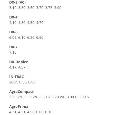
DX-3 (VC)
3.10, 3.30, 3.50, 3.70, 3.75, 3.90
DX-4
4.10, 4.30, 4.50, 4.70
DX-6
6.05, 6.10, 6.30, 6.50
DX-7
7.10
DX-Hopfen
4.17, 4.57
IN-TRAC
2004, 6.30, 6.60
AgroCompact
3.30 V/F, 3.50 V/F, 3.50 S, 3.70 V/F, 3.90 F, 3.90 S
AgroPrima
4.31, 4.51, 4.56, 6.06, 6.16