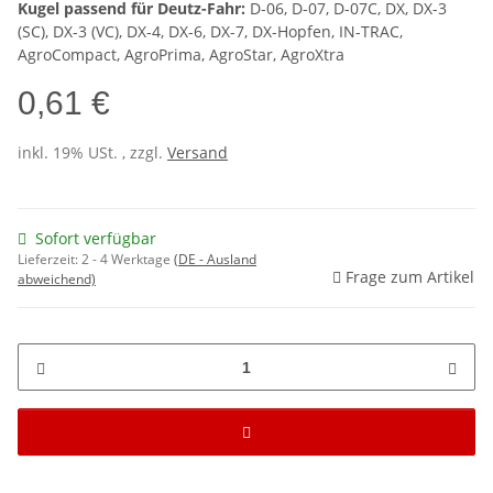
Kugel passend für Deutz-Fahr:
D-06, D-07, D-07C, DX, DX-3
(SC), DX-3 (VC), DX-4, DX-6, DX-7, DX-Hopfen, IN-TRAC,
AgroCompact, AgroPrima, AgroStar, AgroXtra
0,61 €
inkl. 19% USt. , zzgl.
Versand
Sofort verfügbar
Lieferzeit:
2 - 4 Werktage
(DE - Ausland
Frage zum Artikel
abweichend)