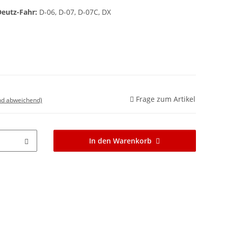
eutz-Fahr:
D-06, D-07, D-07C, DX
Frage zum Artikel
nd abweichend)
In den Warenkorb