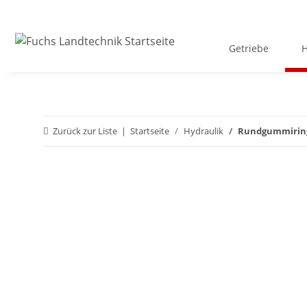
Getriebe
H
Zurück zur Liste
Startseite
Hydraulik
Rundgummirin