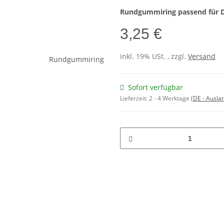
Rundgummiring passend für D
3,25 €
inkl. 19% USt. , zzgl.
Versand
Sofort verfügbar
Lieferzeit:
2 - 4 Werktage
(DE - Ausla