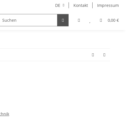
DE
Kontakt
Impressum
onstiges
0,00 €
chnik