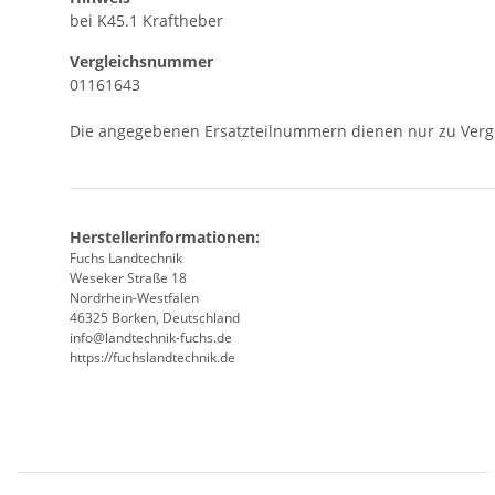
bei K45.1 Kraftheber
Vergleichsnummer
01161643
Die angegebenen Ersatzteilnummern dienen nur zu Verg
Herstellerinformationen:
Fuchs Landtechnik
Weseker Straße 18
Nordrhein-Westfalen
46325 Borken, Deutschland
info@landtechnik-fuchs.de
https://fuchslandtechnik.de