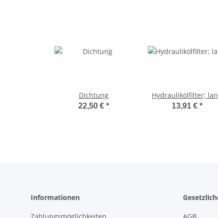
Dichtung
Hydraulikölfilter; la
22,50 €
*
13,91 €
*
Informationen
Gesetzlic
Zahlungsmöglichkeiten
AGB