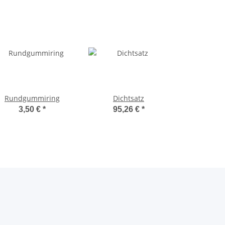
Rundgummiring
Dichtsatz
3,50 €
*
95,26 €
*