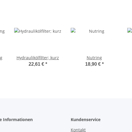
ng
Hydraulikölfilter; kurz
Nutring
22,61 €
*
18,90 €
*
he Informationen
Kundenservice
Kontakt