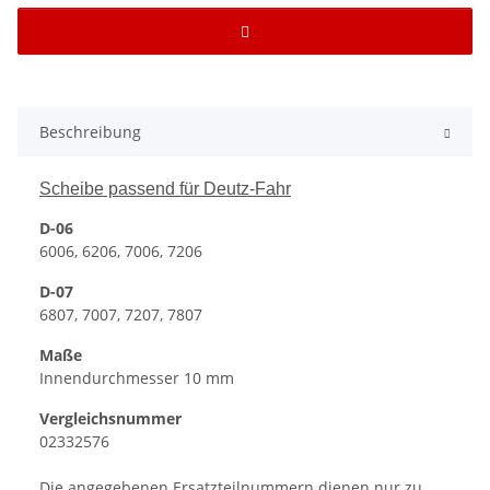
Beschreibung
Scheibe passend für Deutz-Fahr
D-06
6006, 6206, 7006, 7206
D-07
6807, 7007, 7207, 7807
Maße
Innendurchmesser 10 mm
Vergleichsnummer
02332576
Die angegebenen Ersatzteilnummern dienen nur zu