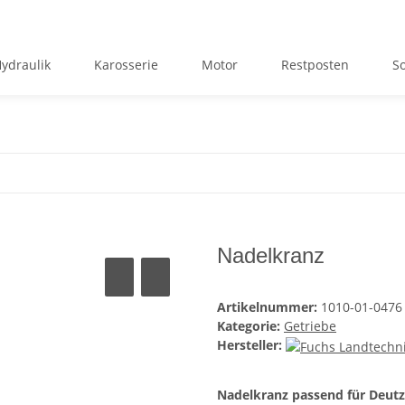
ydraulik
Karosserie
Motor
Restposten
S
Nadelkranz
Artikelnummer:
1010-01-0476
Kategorie:
Getriebe
Hersteller:
Nadelkranz passend für Deutz