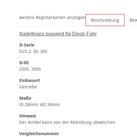
weitere Registerkarten anzeigen
Beschreibung
Be
Nadelkranz passend für Deutz-Fahr
D-Serie
D25.2, 30, 30S
D-05
2505, 3005
Einbauort
Getriebe
Maße
ID 28mm; AD 34mm
Hinweis
Der Artikel kann von der Abbildung abweichen
Vergleichsnummer